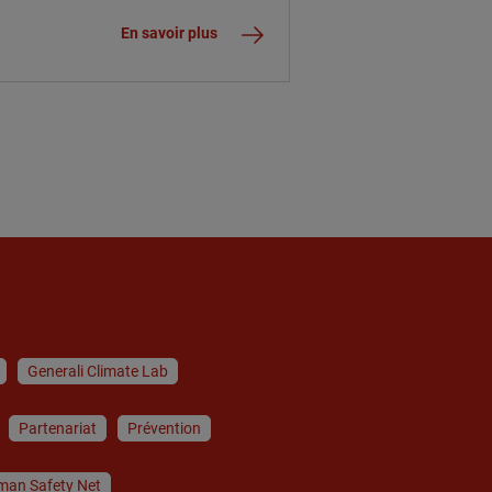
En savoir plus
Generali Climate Lab
Partenariat
Prévention
man Safety Net