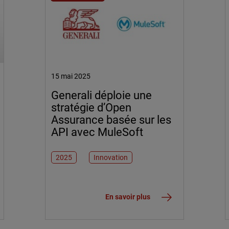
15 mai 2025
Generali déploie une
stratégie d’Open
Assurance basée sur les
API avec MuleSoft
2025
Innovation
En savoir plus