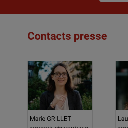
Contacts presse
Marie GRILLET
Lau