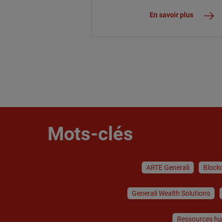
capital alternatif
En savoir plus
Mots-clés
ARTE Generali
Block
Generali Wealth Solutions
Ressources h