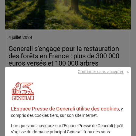
4 juillet 2024
Generali s’engage pour la restauration
des forêts en France : plus de 300 000
euros versés et 100 000 arbres
financés
Continuer sans accepter
Durabilité
Environnement
L'Espace Presse de Generali utilise des cookies,
En savoir plus
y
compris des cookies tiers, sur son site internet.
Lorsque vous naviguez sur l'Espace Presse de Generali (qu'il
s'agisse du domaine principal Generali.fr ou des sous-