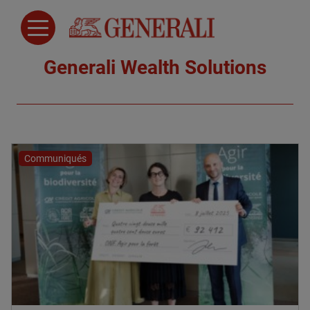
Generali Wealth Solutions
Communiqués