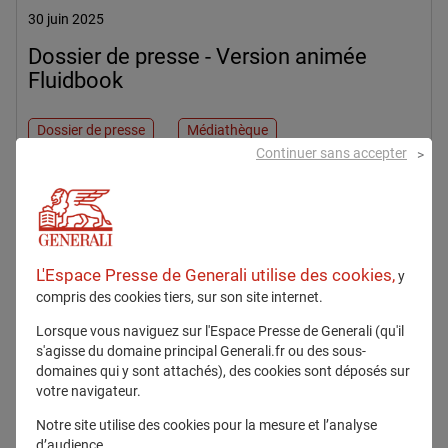
30 juin 2025
Dossier de presse - Version animée
Fluidbook
Dossier de presse
Médiathèque
Continuer sans accepter
En savoir plus
L'Espace Presse de Generali utilise des cookies,
y
compris des cookies tiers, sur son site internet.
Fluidbook
Lorsque vous naviguez sur l'Espace Presse de Generali (qu'il
s'agisse du domaine principal Generali.fr ou des sous-
domaines qui y sont attachés), des cookies sont déposés sur
votre navigateur.
Notre site utilise des cookies pour la mesure et l’analyse
d’audience.