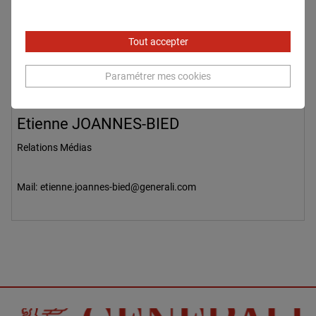
Tout accepter
Paramétrer mes cookies
Etienne JOANNES-BIED
Relations Médias
Mail:
etienne.joannes-bied@generali.com