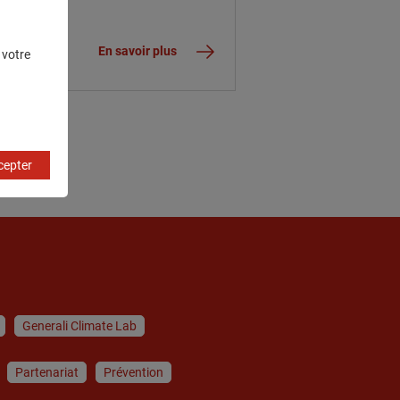
En savoir plus
 votre
cepter
Generali Climate Lab
Partenariat
Prévention