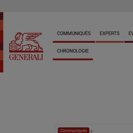
COMMUNIQUÉS
EXPERTS
E
CHRONOLOGIE
Communiqués
22 novembre 2017