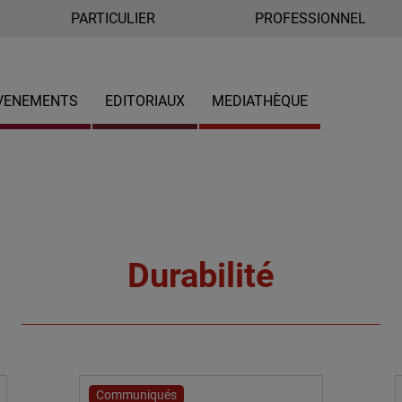
PARTICULIER
PROFESSIONNEL
VENEMENTS
EDITORIAUX
MEDIATHÈQUE
Durabilité
Communiqués
4 octobre 2017