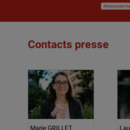
Ressources h
Contacts presse
Marie GRILLET
Lau