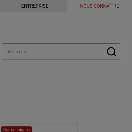
ENTREPRISE
NOUS CONNAÎTRE
Communiqués
4 octobre 2017