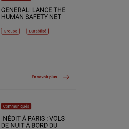
GENERALI LANCE THE
HUMAN SAFETY NET
Groupe
Durabilité
En savoir plus
Communiqués
2 mai 2016
INÉDIT À PARIS : VOLS
DE NUIT À BORD DU