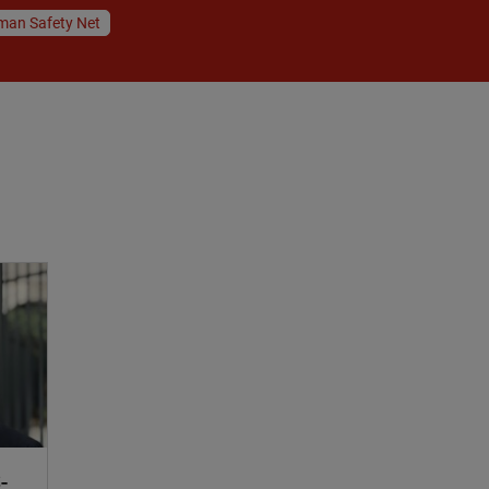
man Safety Net
-