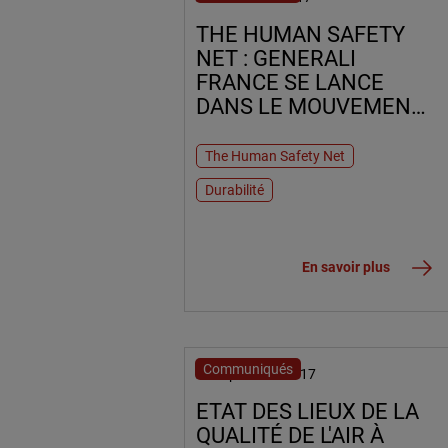
THE HUMAN SAFETY
NET : GENERALI
FRANCE SE LANCE
DANS LE MOUVEMENT
!
The Human Safety Net
Durabilité
En savoir plus
Communiqués
20 septembre 2017
ETAT DES LIEUX DE LA
QUALITÉ DE L'AIR À