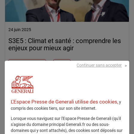
24 juin 2025
S3E5 : Climat et santé : comprendre les
enjeux pour mieux agir
Podcast Saison 3
Climat
Continuer sans accepter
En savoir plus
L'Espace Presse de Generali utilise des cookies,
y
compris des cookies tiers, sur son site internet.
Communiqués
Lorsque vous naviguez sur l'Espace Presse de Generali (qu'il
s'agisse du domaine principal Generali.fr ou des sous-
domaines qui y sont attachés), des cookies sont déposés sur