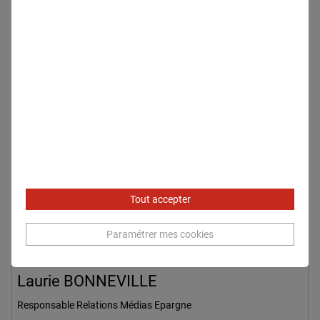
Tout accepter
Paramétrer mes cookies
Laurie BONNEVILLE
Responsable Relations Médias Epargne