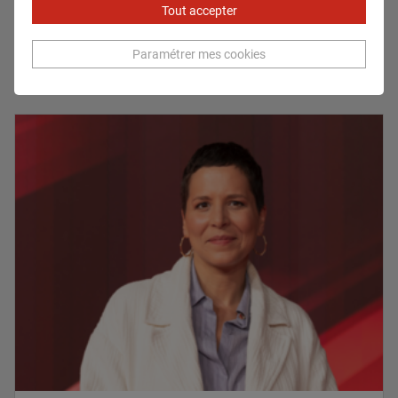
Tout accepter
Expert lié
Paramétrer mes cookies