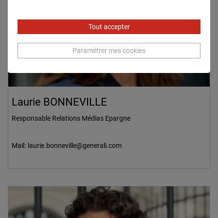
Tout accepter
Paramétrer mes cookies
Laurie BONNEVILLE
Responsable Relations Médias Epargne
Mail:
laurie.bonneville@generali.com