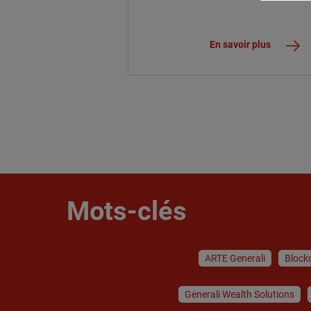
En savoir plus
Mots-clés
ARTE Generali
Block
Generali Wealth Solutions