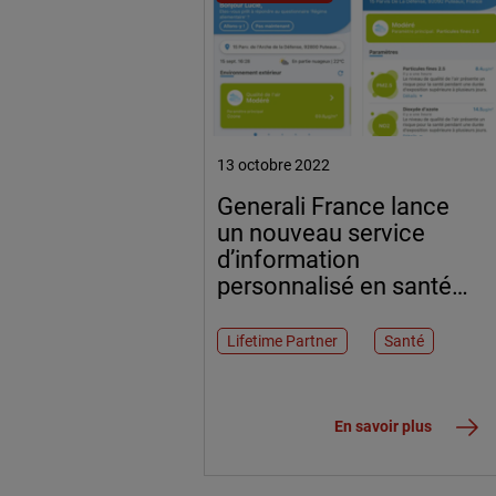
13 octobre 2022
Generali France lance
un nouveau service
d’information
personnalisé en santé
environnementale
Lifetime Partner
Santé
En savoir plus