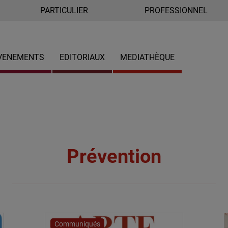
PARTICULIER
PROFESSIONNEL
VENEMENTS
EDITORIAUX
MEDIATHÈQUE
Prévention
Communiqués