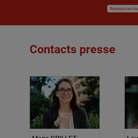
Ressources h
Contacts presse