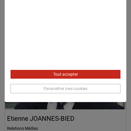
Tout accepter
Paramétrer mes cookies
Etienne JOANNES-BIED
Relations Médias