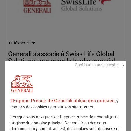
11 février 2026
Generali s’associe à Swiss Life Global
Solutions pour créer le leader mondial
Continuer sans accepter
de l’employee benefits
2026
Groupe
L'Espace Presse de Generali utilise des cookies,
y
En savoir plus
compris des cookies tiers, sur son site internet.
Lorsque vous naviguez sur l'Espace Presse de Generali (qu'il
s'agisse du domaine principal Generali.fr ou des sous-
domaines qui y sont attachés), des cookies sont déposés sur