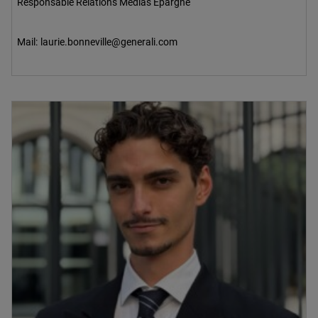
Responsable Relations Médias Epargne
Mail:
laurie.bonneville@generali.com