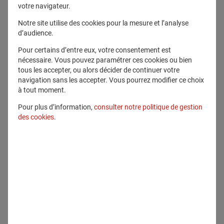
votre navigateur.
Notre site utilise des cookies pour la mesure et l’analyse
d’audience.
Pour certains d’entre eux, votre consentement est
nécessaire. Vous pouvez paramétrer ces cookies ou bien
tous les accepter, ou alors décider de continuer votre
navigation sans les accepter. Vous pourrez modifier ce choix
à tout moment.
Pour plus d’information,
consulter notre politique de gestion
des cookies
.
28 janvier 2026
Cristiano Borean nommé Président de
l’European Insurance CFO Forum
Communication
2026
En savoir plus