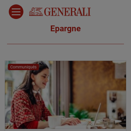
Epargne
Communiqués