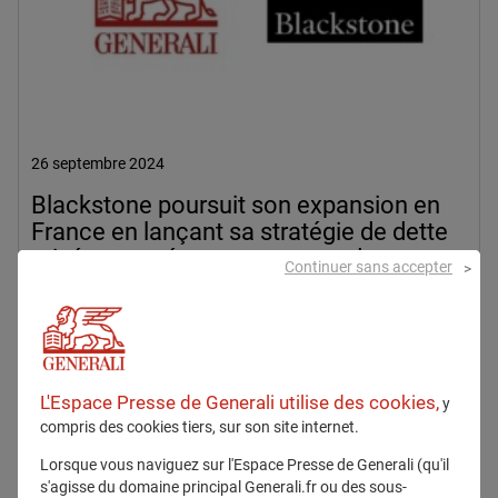
26 septembre 2024
Blackstone poursuit son expansion en
France en lançant sa stratégie de dette
privée européenne au travers des
Continuer sans accepter
contrats Generali
2024
Partenariat
L'Espace Presse de Generali utilise des cookies,
y
En savoir plus
compris des cookies tiers, sur son site internet.
Lorsque vous naviguez sur l'Espace Presse de Generali (qu'il
s'agisse du domaine principal Generali.fr ou des sous-