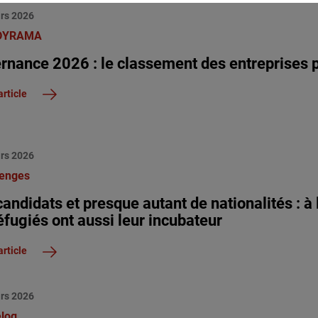
rs 2026
DYRAMA
ernance 2026 : le classement des entreprises 
article
rs 2026
lenges
candidats et presque autant de nationalités : à
éfugiés ont aussi leur incubateur
article
rs 2026
elog