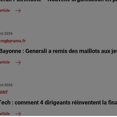
article
rs 2026
rugbyrama.fr
Bayonne : Generali a remis des maillots aux je
article
rs 2026
OINT
Tech : comment 4 dirigeants réinventent la fin
article