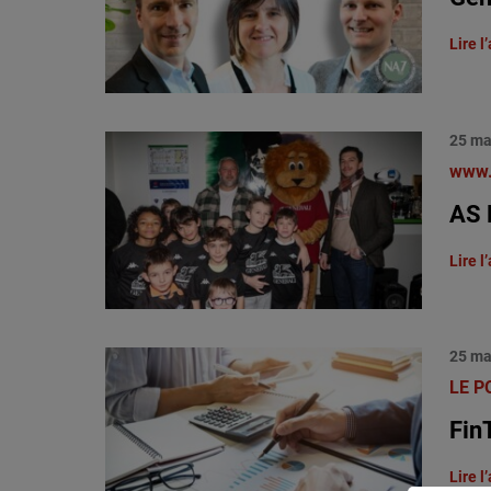
Lire l’
25 ma
www.
AS 
Lire l’
25 ma
LE P
Fin
Lire l’