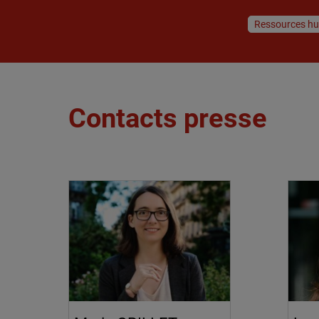
Ressources h
Contacts presse