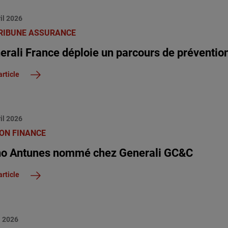
il 2026
RIBUNE ASSURANCE
erali France déploie un parcours de prévention
article
il 2026
ON FINANCE
o Antunes nommé chez Generali GC&C
article
l 2026