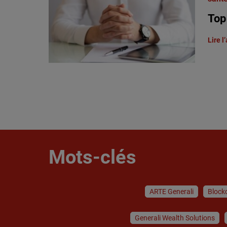
Top
Lire l’
Mots-clés
ARTE Generali
Block
Generali Wealth Solutions