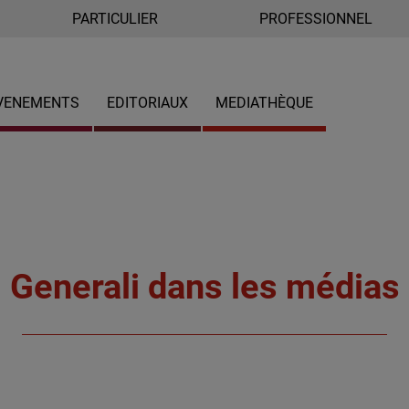
PARTICULIER
PROFESSIONNEL
VENEMENTS
EDITORIAUX
MEDIATHÈQUE
Generali dans les médias