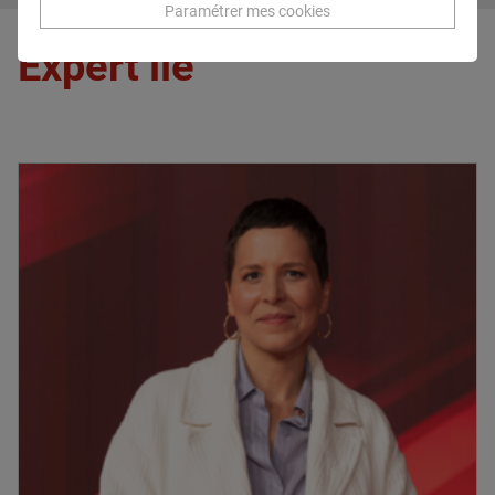
Paramétrer mes cookies
Expert lié