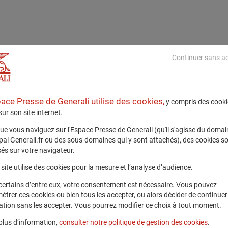
Continuer sans a
pace Presse de Generali utilise des cookies,
y compris des cooki
 sur son site internet.
ue vous naviguez sur l'Espace Presse de Generali (qu'il s'agisse du domai
ipal Generali.fr ou des sous-domaines qui y sont attachés), des cookies s
és sur votre navigateur.
site utilise des cookies pour la mesure et l’analyse d’audience.
certains d’entre eux, votre consentement est nécessaire. Vous pouvez
étrer ces cookies ou bien tous les accepter, ou alors décider de continuer
ation sans les accepter. Vous pourrez modifier ce choix à tout moment.
plus d’information,
consulter notre politique de gestion des cookies
.