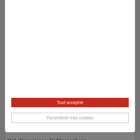
Tout accepter
Etienne JOANNES-BIED
Paramétrer mes cookies
Relations Médias