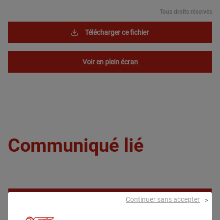
Tous droits réservés
Télécharger ce fichier
Voir en plein écran
Communiqué lié
Communiqués
Continuer sans accepter