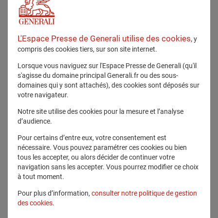
L'Espace Presse de Generali utilise des cookies,
y
compris des cookies tiers, sur son site internet.
Lorsque vous naviguez sur l'Espace Presse de Generali (qu'il
s'agisse du domaine principal Generali.fr ou des sous-
domaines qui y sont attachés), des cookies sont déposés sur
23 mai 2024
votre navigateur.
Métiers d’avenir : les femmes en retrait
Notre site utilise des cookies pour la mesure et l’analyse
d’audience.
engagement
Diversité
Pour certains d’entre eux, votre consentement est
nécessaire. Vous pouvez paramétrer ces cookies ou bien
tous les accepter, ou alors décider de continuer votre
navigation sans les accepter. Vous pourrez modifier ce choix
En savoir plus
à tout moment.
Pour plus d’information,
consulter notre politique de gestion
des cookies
.