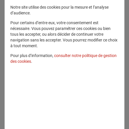
Télécharger ce fichier
Notre site utilise des cookies pour la mesure et l’analyse
d’audience.
Voir en plein écran
Pour certains d’entre eux, votre consentement est
nécessaire. Vous pouvez paramétrer ces cookies ou bien
tous les accepter, ou alors décider de continuer votre
navigation sans les accepter. Vous pourrez modifier ce choix
à tout moment.
Pour plus d’information,
consulter notre politique de gestion
des cookies
.
Communiqué lié
Articles