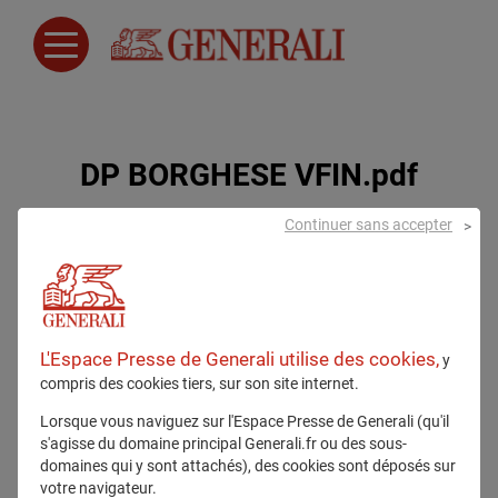
DP BORGHESE VFIN.pdf
Continuer sans accepter
31 mai 2024
L'Espace Presse de Generali utilise des cookies,
y
compris des cookies tiers, sur son site internet.
Lorsque vous naviguez sur l'Espace Presse de Generali (qu'il
s'agisse du domaine principal Generali.fr ou des sous-
Tous droits réservés
domaines qui y sont attachés), des cookies sont déposés sur
votre navigateur.