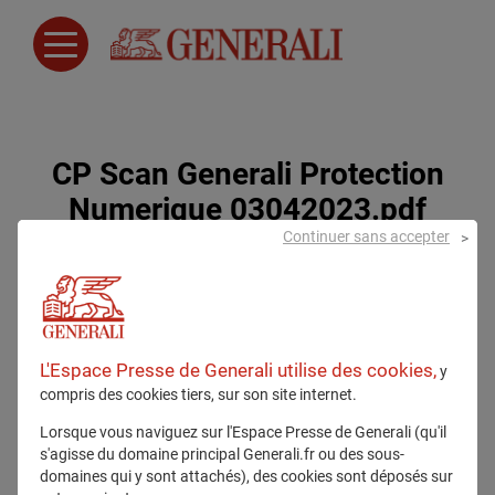
CP Scan Generali Protection
Numerique 03042023.pdf
Continuer sans accepter
31 mars 2023
L'Espace Presse de Generali utilise des cookies,
y
compris des cookies tiers, sur son site internet.
Lorsque vous naviguez sur l'Espace Presse de Generali (qu'il
s'agisse du domaine principal Generali.fr ou des sous-
domaines qui y sont attachés), des cookies sont déposés sur
Tous droits réservés