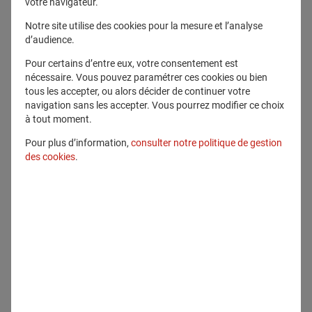
votre navigateur.
Télécharger ce fichier
Notre site utilise des cookies pour la mesure et l’analyse
d’audience.
Pour certains d’entre eux, votre consentement est
Voir en plein écran
nécessaire. Vous pouvez paramétrer ces cookies ou bien
tous les accepter, ou alors décider de continuer votre
navigation sans les accepter. Vous pourrez modifier ce choix
à tout moment.
Pour plus d’information,
consulter notre politique de gestion
des cookies
.
Communiqué lié
Communiqués