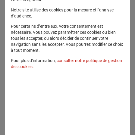
Télécharger ce fichier
Notre site utilise des cookies pour la mesure et l’analyse
d’audience.
Pour certains d’entre eux, votre consentement est
Voir en plein écran
nécessaire. Vous pouvez paramétrer ces cookies ou bien
tous les accepter, ou alors décider de continuer votre
navigation sans les accepter. Vous pourrez modifier ce choix
à tout moment.
Pour plus d’information,
consulter notre politique de gestion
des cookies
.
Communiqué lié
Communiqués