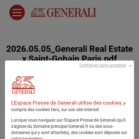
2026.05.05_Generali Real Estate
x Saint-Gobain Paris.pdf
Continuer sans accepter
5 mai 2026
L'Espace Presse de Generali utilise des cookies,
y
compris des cookies tiers, sur son site internet.
Lorsque vous naviguez sur l'Espace Presse de Generali (qu'il
s'agisse du domaine principal Generali.fr ou des sous-
domaines qui y sont attachés), des cookies sont déposés sur
Tous droits réservés
votre navigateur.