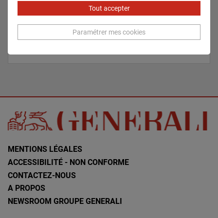
Tout accepter
Paramétrer mes cookies
En savoir plus
MENTIONS LÉGALES
ACCESSIBILITÉ - NON CONFORME
CONTACTEZ-NOUS
A PROPOS
NEWSROOM GROUPE GENERALI