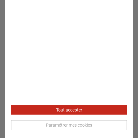
Tout accepter
Etienne JOANNES-BIED
Paramétrer mes cookies
Relations Médias