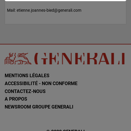
Mail:
etienne.joannes-bied@generali.com
MENTIONS LÉGALES
ACCESSIBILITÉ - NON CONFORME
CONTACTEZ-NOUS
A PROPOS
NEWSROOM GROUPE GENERALI