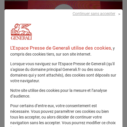
Continuer sans accepter
L'Espace Presse de Generali utilise des cookies,
y
compris des cookies tiers, sur son site internet.
Tous droits réservés
Lorsque vous naviguez sur l'Espace Presse de Generali (qu'il
s'agisse du domaine principal Generali.fr ou des sous-
Télécharger
domaines qui y sont attachés), des cookies sont déposés sur
votre navigateur.
Notre site utilise des cookies pour la mesure et l’analyse
d’audience.
Pour certains d’entre eux, votre consentement est
nécessaire. Vous pouvez paramétrer ces cookies ou bien
Communiqué lié
tous les accepter, ou alors décider de continuer votre
navigation sans les accepter. Vous pourrez modifier ce choix