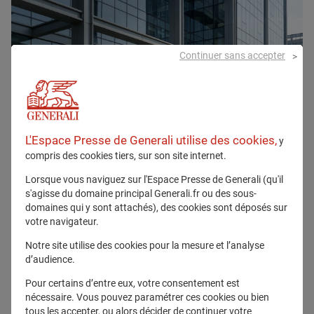
Continuer sans accepter
L'Espace Presse de Generali utilise des cookies,
y
compris des cookies tiers, sur son site internet.
Lorsque vous naviguez sur l'Espace Presse de Generali (qu'il
s'agisse du domaine principal Generali.fr ou des sous-
domaines qui y sont attachés), des cookies sont déposés sur
votre navigateur.
Notre site utilise des cookies pour la mesure et l’analyse
d’audience.
Pour certains d’entre eux, votre consentement est
Tous droits réservés
nécessaire. Vous pouvez paramétrer ces cookies ou bien
tous les accepter, ou alors décider de continuer votre