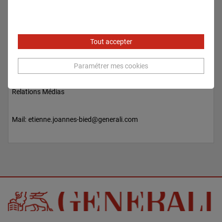
Tout accepter
Paramétrer mes cookies
Etienne JOANNES-BIED
Relations Médias
Mail:
etienne.joannes-bied@generali.com