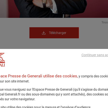
Tous 
Télécharger
Continuer sans a
pace Presse de Generali utilise des cookies,
y compris des cooki
 sur son site internet.
ue vous naviguez sur l'Espace Presse de Generali (qu'il s'agisse du domai
ipal Generali.fr ou des sous-domaines qui y sont attachés), des cookies s
és sur votre navigateur.
site utilise des cookies pour la mesure et l’analyse d’audience.