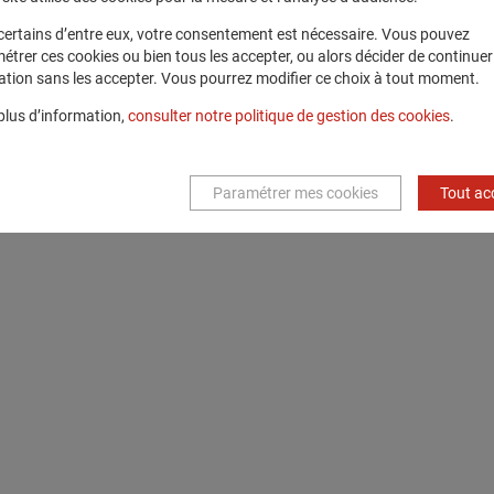
certains d’entre eux, votre consentement est nécessaire. Vous pouvez
étrer ces cookies ou bien tous les accepter, ou alors décider de continuer
ation sans les accepter. Vous pourrez modifier ce choix à tout moment.
plus d’information,
consulter notre politique de gestion des cookies
.
Paramétrer mes cookies
Tout ac