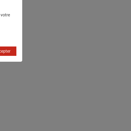
 votre
cepter