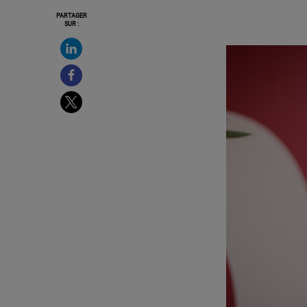
PARTAGER
SUR :