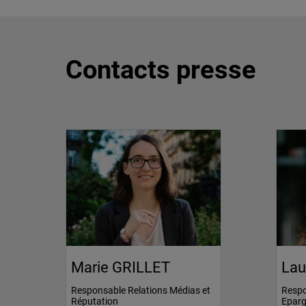
Contacts presse
Marie GRILLET
Lau
Responsable Relations Médias et
Respo
Réputation
Epar