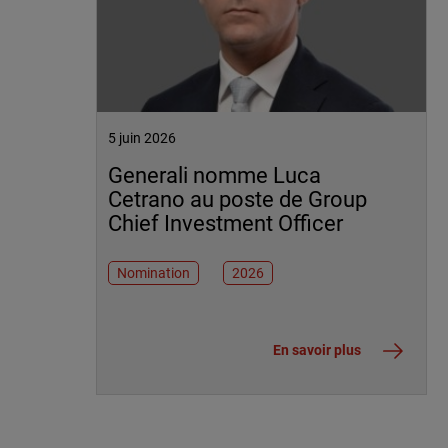
5 juin 2026
Generali nomme Luca
Cetrano au poste de Group
Chief Investment Officer
Nomination
2026
En savoir plus