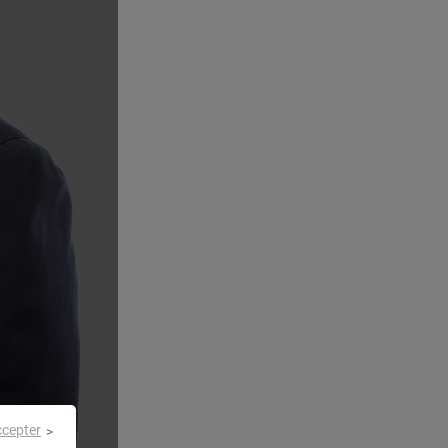
ccepter