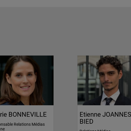
rie BONNEVILLE
Etienne JOANNES
BIED
nsable Relations Médias
gne