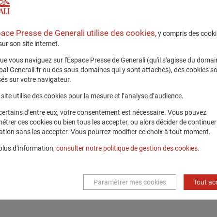
Tous 
pace Presse de Generali utilise des cookies,
y compris des cooki
Télécharger
 sur son site internet.
ue vous naviguez sur l'Espace Presse de Generali (qu'il s'agisse du domai
ipal Generali.fr ou des sous-domaines qui y sont attachés), des cookies s
és sur votre navigateur.
site utilise des cookies pour la mesure et l’analyse d’audience.
certains d’entre eux, votre consentement est nécessaire. Vous pouvez
étrer ces cookies ou bien tous les accepter, ou alors décider de continuer
ation sans les accepter. Vous pourrez modifier ce choix à tout moment.
plus d’information,
consulter notre politique de gestion des cookies
.
Paramétrer mes cookies
Tout ac