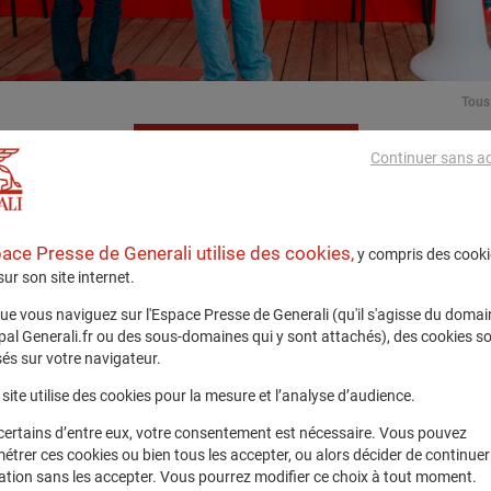
Tous 
Télécharger
Continuer sans a
pace Presse de Generali utilise des cookies,
y compris des cooki
 sur son site internet.
ue vous naviguez sur l'Espace Presse de Generali (qu'il s'agisse du domai
ipal Generali.fr ou des sous-domaines qui y sont attachés), des cookies s
és sur votre navigateur.
site utilise des cookies pour la mesure et l’analyse d’audience.
certains d’entre eux, votre consentement est nécessaire. Vous pouvez
étrer ces cookies ou bien tous les accepter, ou alors décider de continuer
ation sans les accepter. Vous pourrez modifier ce choix à tout moment.