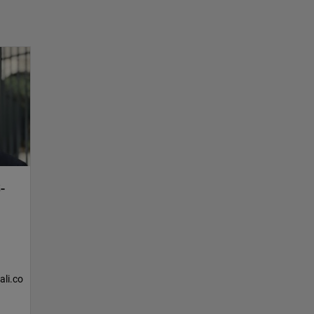
-
ali.co