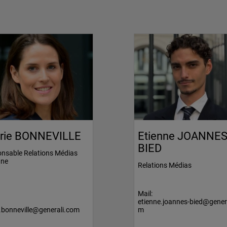
rie BONNEVILLE
Etienne JOANNES
BIED
nsable Relations Médias
gne
Relations Médias
Mail:
etienne.joannes-bied@gener
e.bonneville@generali.com
m