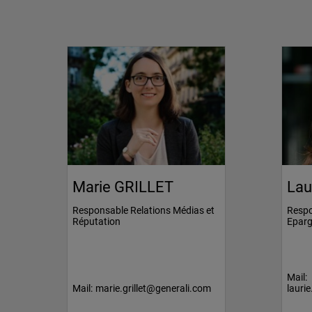
Marie GRILLET
Lau
Responsable Relations Médias et
Respo
Réputation
Epar
Mail:
Mail:
marie.grillet@generali.com
lauri