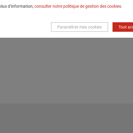
plus d’information,
consulter notre politique de gestion des cookies
.
Paramétrer mes cookies
Tout ac