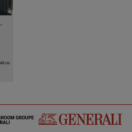
-
ali.co
SROOM GROUPE
RALI