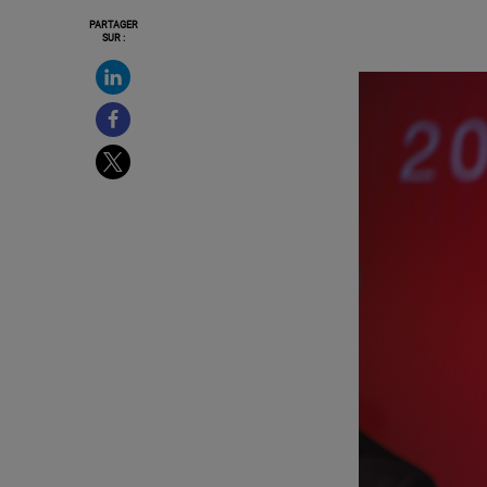
PARTAGER
SUR :