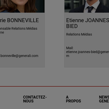
rie BONNEVILLE
Etienne JOANNES
BIED
nsable Relations Médias
gne
Relations Médias
Mail:
etienne.joannes-bied@gener
e.bonneville@generali.com
m
CONTACTEZ-
A
NEW
NOUS
PROPOS
GENE