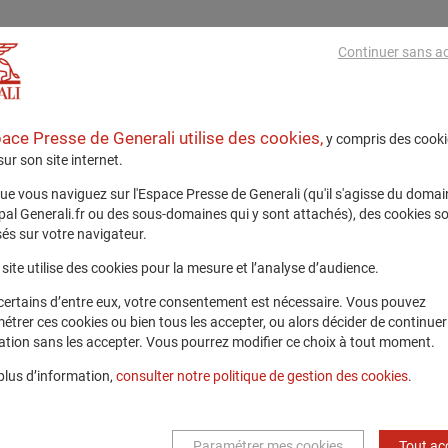
Continuer sans a
pace Presse de Generali utilise des cookies,
y compris des cooki
 sur son site internet.
ue vous naviguez sur l'Espace Presse de Generali (qu'il s'agisse du domai
ipal Generali.fr ou des sous-domaines qui y sont attachés), des cookies s
és sur votre navigateur.
site utilise des cookies pour la mesure et l’analyse d’audience.
certains d’entre eux, votre consentement est nécessaire. Vous pouvez
étrer ces cookies ou bien tous les accepter, ou alors décider de continuer
ation sans les accepter. Vous pourrez modifier ce choix à tout moment.
plus d’information,
consulter notre politique de gestion des cookies
.
Paramétrer mes cookies
Tout ac