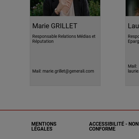
Marie GRILLET
Lau
Responsable Relations Médias et
Respo
Réputation
Epar
Mail:
Mail:
marie.grillet@generali.com
lauri
MENTIONS
ACCESSIBILITÉ - NON
LÉGALES
CONFORME