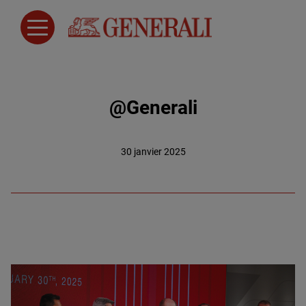
@Generali
30 janvier 2025