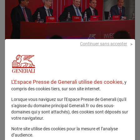
Continuer sans accepter
Tous droits réservés
L'Espace Presse de Generali utilise des cookies,
y
Télécharger
compris des cookies tiers, sur son site internet.
Lorsque vous naviguez sur l'Espace Presse de Generali (qu'il
s'agisse du domaine principal Generali.fr ou des sous-
domaines qui y sont attachés), des cookies sont déposés sur
votre navigateur.
Notre site utilise des cookies pour la mesure et l’analyse
d’audience.