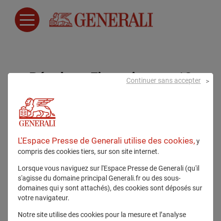
Résultats Financiers au 13
Continuer sans accepter
novembre 2026
L'Espace Presse de Generali utilise des cookies,
y
compris des cookies tiers, sur son site internet.
Lorsque vous naviguez sur l'Espace Presse de Generali (qu'il
s'agisse du domaine principal Generali.fr ou des sous-
domaines qui y sont attachés), des cookies sont déposés sur
votre navigateur.
Notre site utilise des cookies pour la mesure et l’analyse