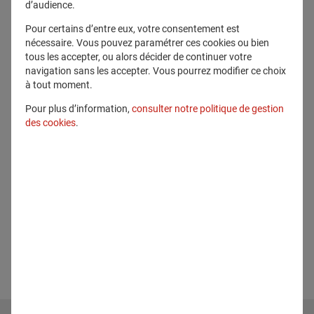
d’audience.
Pour certains d’entre eux, votre consentement est
nécessaire. Vous pouvez paramétrer ces cookies ou bien
tous les accepter, ou alors décider de continuer votre
navigation sans les accepter. Vous pourrez modifier ce choix
à tout moment.
Pour plus d’information,
consulter notre politique de gestion
des cookies
.
13 novembre 2026 10:00 - 12:00
L'évènement aura lieu dans : 96 jours