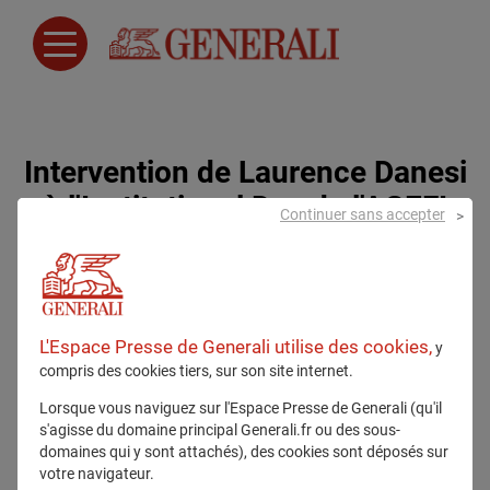
Intervention de Laurence Danesi
à l'Institutional Day de l'AGEFI
Continuer sans accepter
L'Espace Presse de Generali utilise des cookies,
y
compris des cookies tiers, sur son site internet.
Lorsque vous naviguez sur l'Espace Presse de Generali (qu'il
s'agisse du domaine principal Generali.fr ou des sous-
domaines qui y sont attachés), des cookies sont déposés sur
votre navigateur.