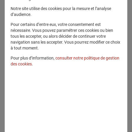
Télécharger ce fichier
Notre site utilise des cookies pour la mesure et l’analyse
d’audience.
Voir en plein écran
Pour certains d’entre eux, votre consentement est
nécessaire. Vous pouvez paramétrer ces cookies ou bien
tous les accepter, ou alors décider de continuer votre
navigation sans les accepter. Vous pourrez modifier ce choix
à tout moment.
Pour plus d’information,
consulter notre politique de gestion
Communiqué lié
des cookies
.
Communiqués