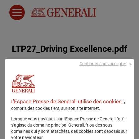
LTP27_Driving Excellence.pdf
Continuer sans accepter
30 janvier 2025
L'Espace Presse de Generali utilise des cookies,
y
compris des cookies tiers, sur son site internet.
Lorsque vous naviguez sur l'Espace Presse de Generali (qu'il
s'agisse du domaine principal Generali.fr ou des sous-
Tous droits réservés
domaines qui y sont attachés), des cookies sont déposés sur
votre navigateur.