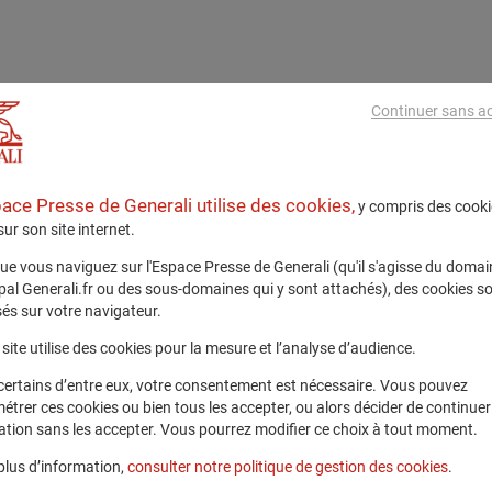
Continuer sans a
pace Presse de Generali utilise des cookies,
y compris des cooki
 sur son site internet.
ue vous naviguez sur l'Espace Presse de Generali (qu'il s'agisse du domai
ipal Generali.fr ou des sous-domaines qui y sont attachés), des cookies s
és sur votre navigateur.
site utilise des cookies pour la mesure et l’analyse d’audience.
certains d’entre eux, votre consentement est nécessaire. Vous pouvez
étrer ces cookies ou bien tous les accepter, ou alors décider de continuer
ation sans les accepter. Vous pourrez modifier ce choix à tout moment.
plus d’information,
consulter notre politique de gestion des cookies
.