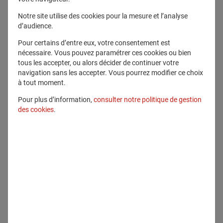
Télécharger ce fichier
Notre site utilise des cookies pour la mesure et l’analyse
d’audience.
Voir en plein écran
Pour certains d’entre eux, votre consentement est
nécessaire. Vous pouvez paramétrer ces cookies ou bien
tous les accepter, ou alors décider de continuer votre
navigation sans les accepter. Vous pourrez modifier ce choix
à tout moment.
Pour plus d’information,
consulter notre politique de gestion
Communiqué lié
des cookies
.
Communiqués