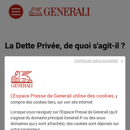
La Dette Privée, de quoi s'agit-il ?
Continuer sans accepter
7 janvier 2025
L'Espace Presse de Generali utilise des cookies,
y
compris des cookies tiers, sur son site internet.
Lorsque vous naviguez sur l'Espace Presse de Generali (qu'il
s'agisse du domaine principal Generali.fr ou des sous-
Tous droits réservés
domaines qui y sont attachés), des cookies sont déposés sur
votre navigateur.