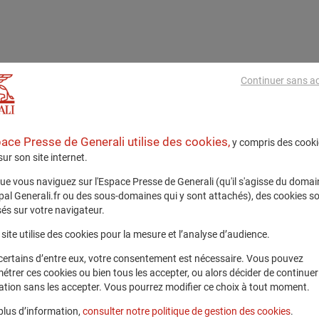
Continuer sans a
pace Presse de Generali utilise des cookies,
y compris des cooki
 sur son site internet.
ue vous naviguez sur l'Espace Presse de Generali (qu'il s'agisse du domai
ipal Generali.fr ou des sous-domaines qui y sont attachés), des cookies s
és sur votre navigateur.
site utilise des cookies pour la mesure et l’analyse d’audience.
certains d’entre eux, votre consentement est nécessaire. Vous pouvez
étrer ces cookies ou bien tous les accepter, ou alors décider de continuer
ation sans les accepter. Vous pourrez modifier ce choix à tout moment.
plus d’information,
consulter notre politique de gestion des cookies
.