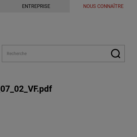
ENTREPRISE
NOUS CONNAÎTRE
_07_02_VF.pdf