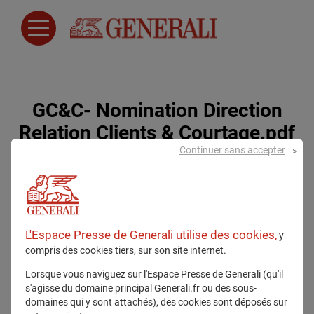
GC&C- Nomination Direction
Relation Clients & Courtage.pdf
Continuer sans accepter
16 avril 2026
L'Espace Presse de Generali utilise des cookies,
y
compris des cookies tiers, sur son site internet.
Lorsque vous naviguez sur l'Espace Presse de Generali (qu'il
s'agisse du domaine principal Generali.fr ou des sous-
domaines qui y sont attachés), des cookies sont déposés sur
Tous droits réservés