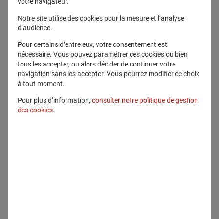
votre navigateur.
Télécharger ce fichier
Notre site utilise des cookies pour la mesure et l’analyse
d’audience.
Pour certains d’entre eux, votre consentement est
Voir en plein écran
nécessaire. Vous pouvez paramétrer ces cookies ou bien
tous les accepter, ou alors décider de continuer votre
navigation sans les accepter. Vous pourrez modifier ce choix
à tout moment.
Pour plus d’information,
consulter notre politique de gestion
des cookies
.
Communiqué lié
Communiqués