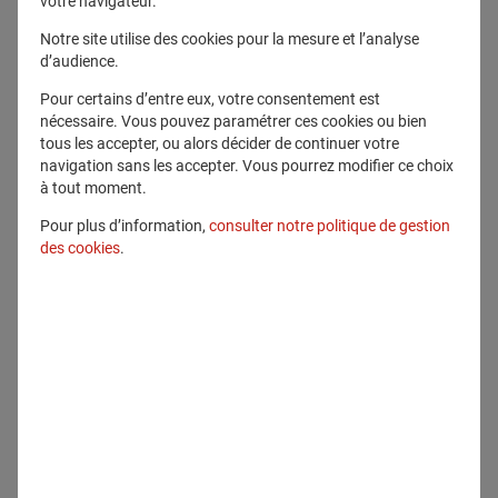
votre navigateur.
Tous droits réservés
Notre site utilise des cookies pour la mesure et l’analyse
d’audience.
Télécharger ce fichier
Pour certains d’entre eux, votre consentement est
nécessaire. Vous pouvez paramétrer ces cookies ou bien
Voir en plein écran
tous les accepter, ou alors décider de continuer votre
navigation sans les accepter. Vous pourrez modifier ce choix
à tout moment.
Pour plus d’information,
consulter notre politique de gestion
des cookies
.
Communiqué lié
Communiqués