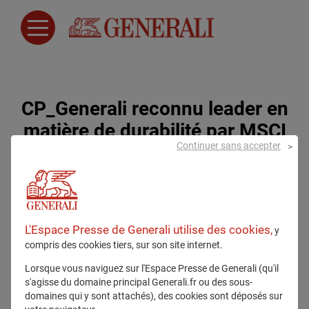
CP_Generali reconnu leader en
matière de durabilité par MSCI
Continuer sans accepter
ESG.pdf
12 décembre 2023
L'Espace Presse de Generali utilise des cookies,
y
compris des cookies tiers, sur son site internet.
Lorsque vous naviguez sur l'Espace Presse de Generali (qu'il
s'agisse du domaine principal Generali.fr ou des sous-
domaines qui y sont attachés), des cookies sont déposés sur