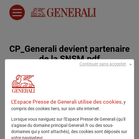
CP_Generali devient partenaire
de la SNSM.pdf
Continuer sans accepter
26 avril 2024
L'Espace Presse de Generali utilise des cookies,
y
compris des cookies tiers, sur son site internet.
Lorsque vous naviguez sur l'Espace Presse de Generali (qu'il
s'agisse du domaine principal Generali.fr ou des sous-
domaines qui y sont attachés), des cookies sont déposés sur
Tous droits réservés
votre navigateur.