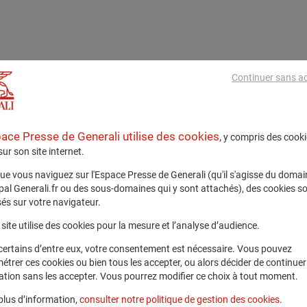
Continuer sans a
pace Presse de Generali utilise des cookies,
y compris des cooki
 sur son site internet.
ue vous naviguez sur l'Espace Presse de Generali (qu'il s'agisse du domai
ipal Generali.fr ou des sous-domaines qui y sont attachés), des cookies s
és sur votre navigateur.
site utilise des cookies pour la mesure et l’analyse d’audience.
certains d’entre eux, votre consentement est nécessaire. Vous pouvez
étrer ces cookies ou bien tous les accepter, ou alors décider de continuer
ation sans les accepter. Vous pourrez modifier ce choix à tout moment.
plus d’information,
consulter notre politique de gestion des cookies
.