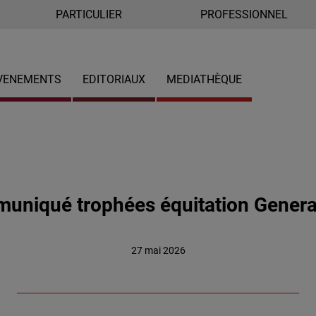
PARTICULIER
PROFESSIONNEL
VENEMENTS
EDITORIAUX
MEDIATHÈQUE
uniqué trophées équitation General
27 mai 2026