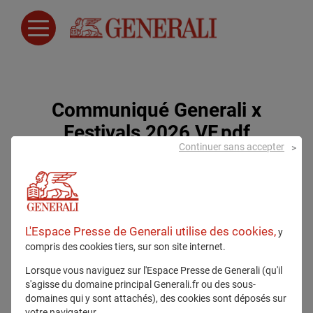
Communiqué Generali x
Festivals 2026 VF.pdf
Continuer sans accepter
24 avril 2026
L'Espace Presse de Generali utilise des cookies,
y
compris des cookies tiers, sur son site internet.
Lorsque vous naviguez sur l'Espace Presse de Generali (qu'il
s'agisse du domaine principal Generali.fr ou des sous-
domaines qui y sont attachés), des cookies sont déposés sur
Tous droits réservés
votre navigateur.