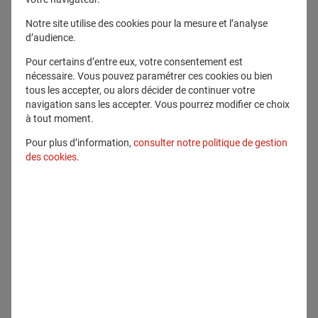
Télécharger ce fichier
Notre site utilise des cookies pour la mesure et l’analyse
d’audience.
Pour certains d’entre eux, votre consentement est
Voir en plein écran
nécessaire. Vous pouvez paramétrer ces cookies ou bien
tous les accepter, ou alors décider de continuer votre
navigation sans les accepter. Vous pourrez modifier ce choix
à tout moment.
Pour plus d’information,
consulter notre politique de gestion
des cookies
.
Communiqué lié
Communiqués