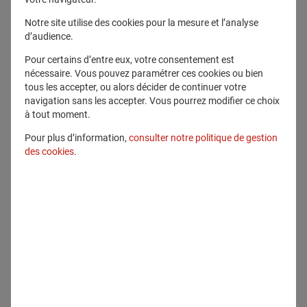
Télécharger ce fichier
Notre site utilise des cookies pour la mesure et l’analyse
d’audience.
Pour certains d’entre eux, votre consentement est
Voir en plein écran
nécessaire. Vous pouvez paramétrer ces cookies ou bien
tous les accepter, ou alors décider de continuer votre
navigation sans les accepter. Vous pourrez modifier ce choix
à tout moment.
Pour plus d’information,
consulter notre politique de gestion
des cookies
.
Communiqué lié
Communiqués