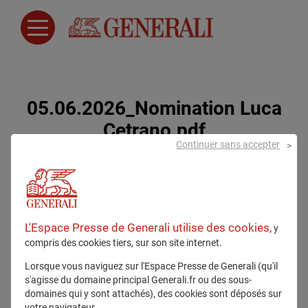
05.06.2026_Nomination Luca
Cetrano.pdf
Continuer sans accepter
4 juin 2026
L'Espace Presse de Generali utilise des cookies,
y
compris des cookies tiers, sur son site internet.
Lorsque vous naviguez sur l'Espace Presse de Generali (qu'il
s'agisse du domaine principal Generali.fr ou des sous-
domaines qui y sont attachés), des cookies sont déposés sur
Tous droits réservés
votre navigateur.