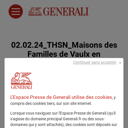
02.02.24_THSN_Maisons des
Familles de Vaulx en
Velin_CP.pdf
Continuer sans accepter
2 février 2024
L'Espace Presse de Generali utilise des cookies,
y
compris des cookies tiers, sur son site internet.
Lorsque vous naviguez sur l'Espace Presse de Generali (qu'il
s'agisse du domaine principal Generali.fr ou des sous-
domaines qui y sont attachés), des cookies sont déposés sur