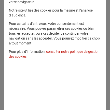
votre navigateur.
Tous droits réservés
Notre site utilise des cookies pour la mesure et l’analyse
d’audience.
Télécharger ce fichier
Pour certains d’entre eux, votre consentement est
nécessaire. Vous pouvez paramétrer ces cookies ou bien
Voir en plein écran
tous les accepter, ou alors décider de continuer votre
navigation sans les accepter. Vous pourrez modifier ce choix
à tout moment.
Pour plus d’information,
consulter notre politique de gestion
des cookies
.
Communiqué lié
Communiqués