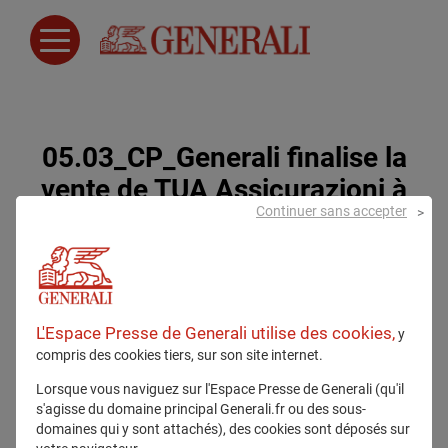
05.03_CP_Generali finalise la
vente de TUA Assicurazioni à
Continuer sans accepter
Allianz.pdf
5 mars 2024
L'Espace Presse de Generali utilise des cookies,
y
compris des cookies tiers, sur son site internet.
Lorsque vous naviguez sur l'Espace Presse de Generali (qu'il
s'agisse du domaine principal Generali.fr ou des sous-
domaines qui y sont attachés), des cookies sont déposés sur