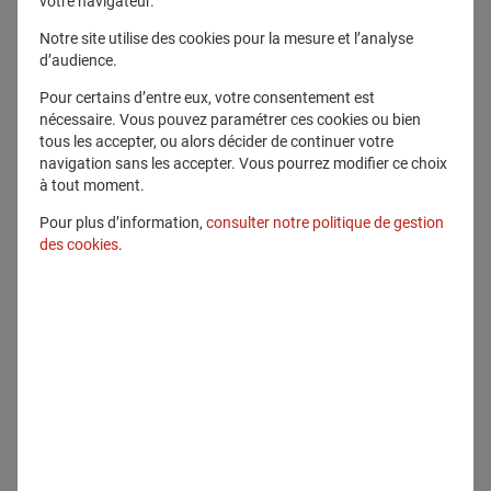
votre navigateur.
Tous droits réservés
Notre site utilise des cookies pour la mesure et l’analyse
d’audience.
Télécharger ce fichier
Pour certains d’entre eux, votre consentement est
nécessaire. Vous pouvez paramétrer ces cookies ou bien
Voir en plein écran
tous les accepter, ou alors décider de continuer votre
navigation sans les accepter. Vous pourrez modifier ce choix
à tout moment.
Pour plus d’information,
consulter notre politique de gestion
des cookies
.
Communiqué lié
Communiqués