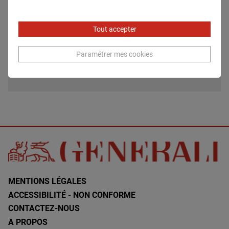
Tout accepter
Paramétrer mes cookies
08.28_CS La Casa di The Human Safety Net per il
cinema ad impatto sociale.pdf
MENTIONS LÉGALES
ACCESSIBILITÉ - NON CONFORME
CONTACTEZ-NOUS
A PROPOS