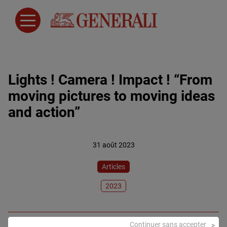
Lights ! Camera ! Impact ! “From
moving pictures to moving ideas
and action”
31 août 2023
Articles
2023
Continuer sans accepter