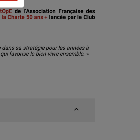
StOpE
de l’Association Française des
e
la Charte 50 ans +
lancée par le Club
n dans sa stratégie pour les années à
 qui favorise le bien-vivre ensemble.
»