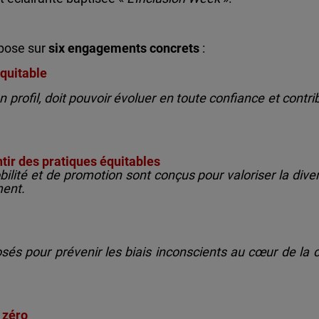
epose sur
six engagements concrets
:
équitable
 profil, doit pouvoir évoluer en toute confiance et contrib
antir des pratiques équitables
ité et de promotion sont conçus pour valoriser la divers
ment.
és pour prévenir les biais inconscients au cœur de la 
 zéro