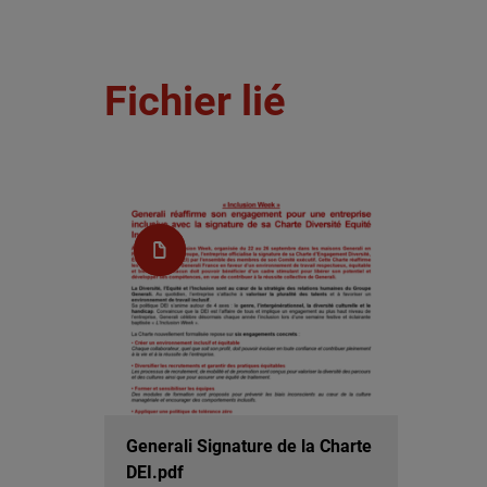
Fichier lié
Generali Signature de la Charte
DEI.pdf