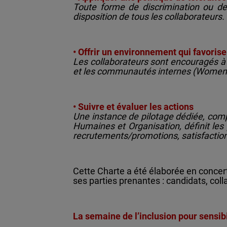
Toute forme de discrimination ou de 
disposition de tous les collaborateurs.
• Offrir un environnement qui favoris
Les collaborateurs sont encouragés à 
et les communautés internes (Women4
• Suivre et évaluer les actions
Une instance de pilotage dédiée, compo
Humaines et Organisation, définit les pr
recrutements/promotions, satisfaction d
Cette Charte a été élaborée en concert
ses parties prenantes : candidats, col
La semaine de l’inclusion pour sensibil