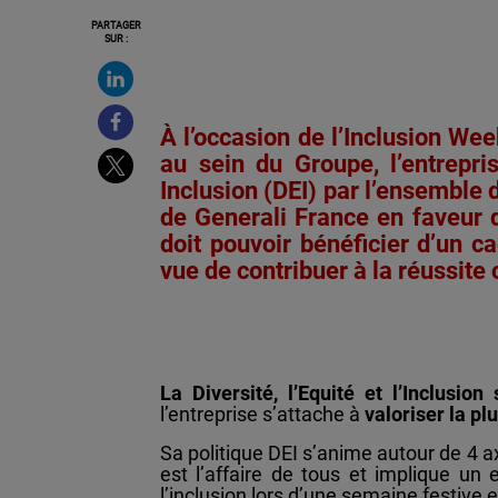
PARTAGER
SUR :
À l’occasion de l’Inclusion W
au sein du Groupe, l’entrepri
Inclusion (DEI) par l’ensemble
de Generali France en faveur d
doit pouvoir bénéficier d’un c
vue de contribuer à la réussite 
La Diversité, l’Equité et l’Inclus
l’entreprise s’attache à
valoriser la pl
Sa politique DEI s’anime autour de 4 ax
est l’affaire de tous et implique un
l’inclusion lors d’une semaine festive 