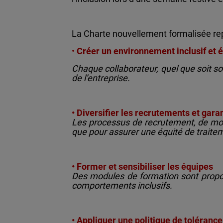
La Charte nouvellement formalisée r
•
Créer un environnement inclusif et 
Chaque collaborateur, quel que soit son
de l’entreprise.
• Diversifier les recrutements et gar
Les processus de recrutement, de mobil
que pour assurer une équité de traite
• Former et sensibiliser les équipes
Des modules de formation sont propos
comportements inclusifs.
• Appliquer une politique de tolérance