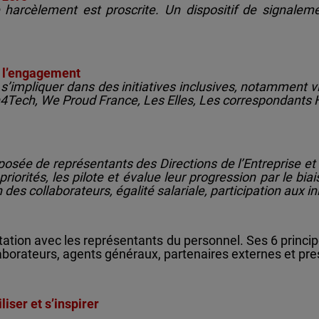
harcèlement est proscrite. Un dispositif de signaleme
e l’engagement
s’impliquer dans des initiatives inclusives, notamment
Tech, We Proud France, Les Elles, Les correspondants 
sée de représentants des Directions de l’Entreprise et d
iorités, les pilote et évalue leur progression par le biai
es collaborateurs, égalité salariale, participation aux ini
ation avec les représentants du personnel. Ses 6 princip
laborateurs, agents généraux, partenaires externes et pre
iser et s’inspirer