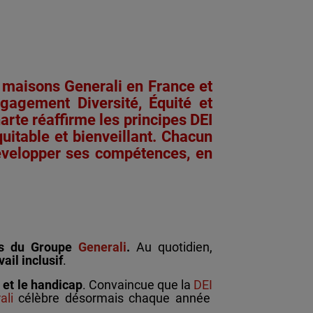
 maisons Generali en France et
ngagement Diversité, Équité et
rte réaffirme les principes DEI
uitable et bienveillant. Chacun
 développer ses compétences, en
nes du Groupe
Generali
.
Au quotidien,
ail inclusif
.
e et le handicap
. Convaincue que la
DEI
ali
célèbre désormais chaque année