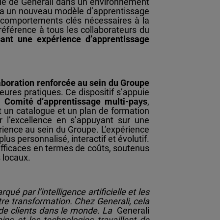
able de Generali dans un environnement
ra un nouveau modèle d’apprentissage
s comportements clés nécessaires à la
éférence à tous les collaborateurs du
sant une expérience d’apprentissage
aboration renforcée au sein du Groupe
eures pratiques. Ce dispositif s’appuie
n
Comité d’apprentissage multi-pays
,
t un catalogue et un plan de formation
 l’excellence en s’appuyant sur une
ience au sein du Groupe. L’expérience
us personnalisé, interactif et évolutif.
efficaces en termes de coûts, soutenus
 locaux.
ué par l’intelligence artificielle et les
tre transformation. Chez Generali, cela
s de clients dans le monde. La
Generali
ns et les technologies travaillent de