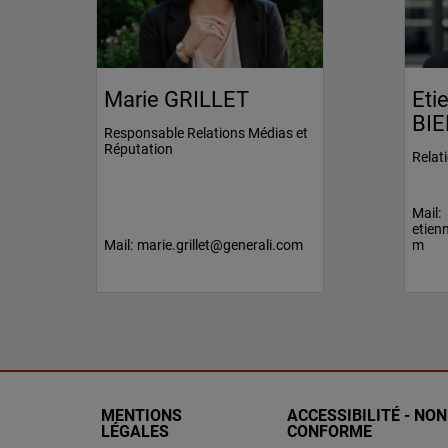
Marie GRILLET
Eti
BIE
Responsable Relations Médias et
Réputation
Relat
Mail:
etien
Mail:
marie.grillet@generali.com
m
MENTIONS
ACCESSIBILITÉ - NON
LÉGALES
CONFORME