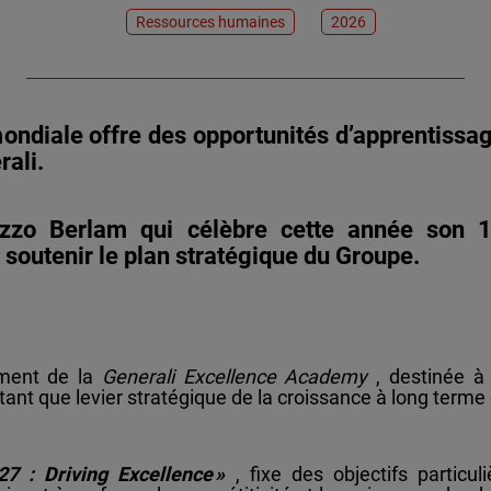
Ressources humaines
2026
ondiale offre des opportunités d’apprentissag
rali.
azzo Berlam qui célèbre cette année son 1
à soutenir le plan stratégique du Groupe.
ement de la
Generali Excellence Academy
, destinée à
nt que levier stratégique de la croissance à long terme
27 : Driving Excellence »
, fixe des objectifs partic