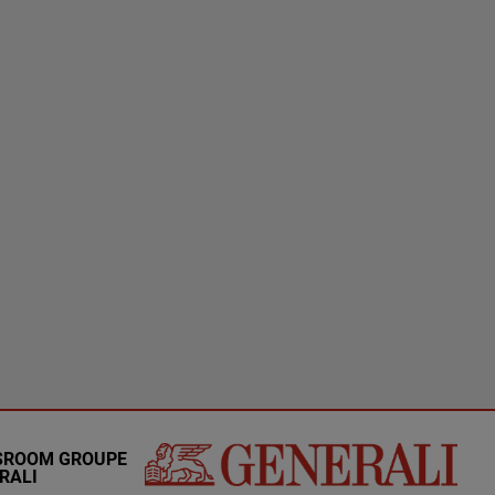
SROOM GROUPE
RALI