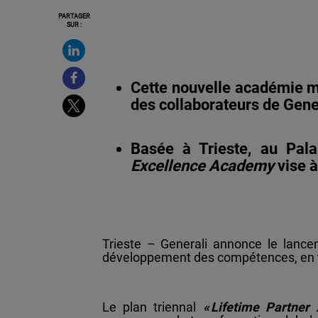
PARTAGER
SUR :
Cette nouvelle académie m
des collaborateurs de Gene
Basée à Trieste, au Pal
Excellence Academy
vise 
Trieste – Generali annonce le lanc
développement des compétences, en ta
Le plan triennal
« Lifetime Partner 