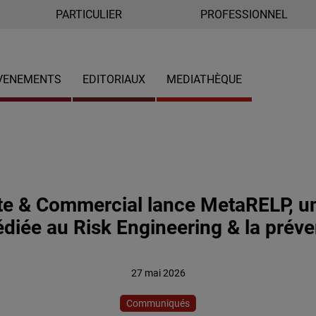
PARTICULIER
PROFESSIONNEL
VENEMENTS
EDITORIAUX
MEDIATHÈQUE
ate & Commercial lance MetaRELP, u
iée au Risk Engineering & la préven
27 mai 2026
Communiqués