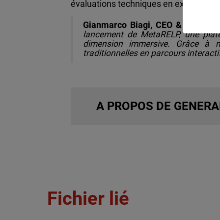
évaluations techniques en expériences
Gianmarco Biagi, CEO & Chairma
lancement de MetaRELP, une platef
dimension immersive. Grâce à no
traditionnelles en parcours interacti
A PROPOS DE GENERA
Fichier lié