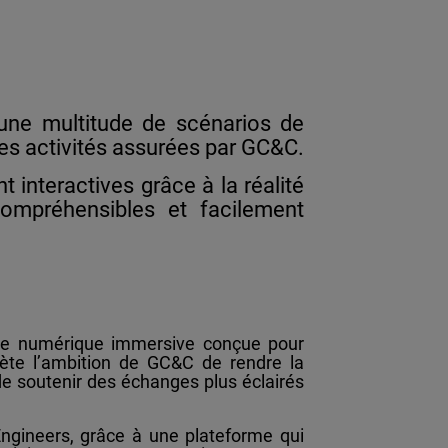
 une multitude de scénarios de
des activités assurées par GC&C.
t interactives grâce à la réalité
ompréhensibles et facilement
me numérique immersive conçue pour
eflète l’ambition de GC&C de rendre la
e soutenir des échanges plus éclairés
ngineers, grâce à une plateforme qui