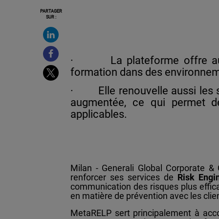
PARTAGER
SUR :
·
La plateforme offre a
formation dans des environnemen
·
Elle renouvelle aussi les 
augmentée, ce qui permet de
applicables.
Milan - Generali Global Corporate 
renforcer ses services de
Risk Engi
communication des risques plus effic
en matière de prévention avec les clie
MetaRELP sert principalement à acco