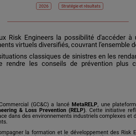
2026
Stratégie et résultats
ux Risk Engineers la possibilité d'accéder à
ts virtuels diversifiés, couvrant l’ensemble 
situations classiques de sinistres en les rendan
 rendre les conseils de prévention plus c
& Commercial (GC&C) a lancé
MetaRELP
, une platefor
neering & Loss Prevention (RELP)
. Cette initiative r
ace dans des environnements industriels complexes et d
nts.
mpagner la formation et le développement des Risk E