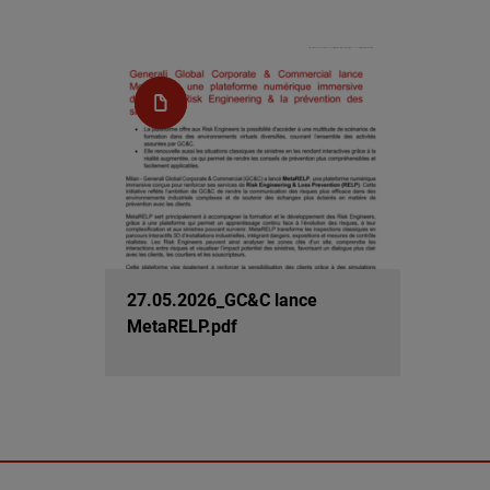
27.05.2026_GC&C lance
MetaRELP.pdf