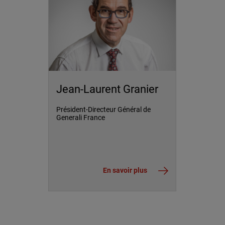
Jean-Laurent Granier
Président-Directeur Général de
Generali France
En savoir plus