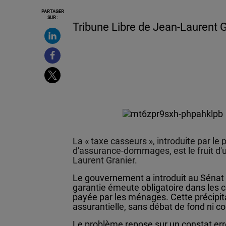
PARTAGER
SUR :
Tribune Libre de Jean-Laurent G
La « taxe casseurs », introduite par le
d'assurance-dommages, est le fruit d'u
Laurent Granier.
Le gouvernement a introduit au Sénat 
garantie émeute obligatoire dans les 
payée par les ménages. Cette précipitat
assurantielle, sans débat de fond ni c
Le problème repose sur un constat erro